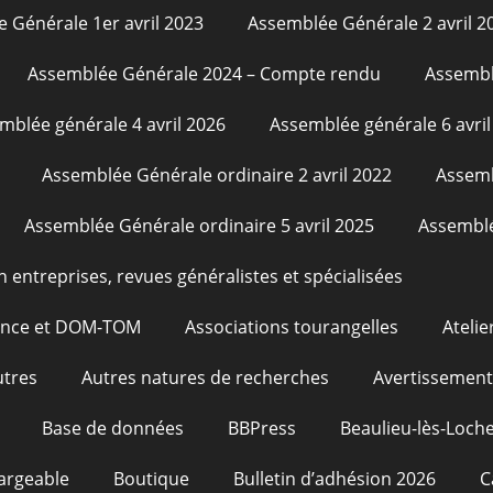
 Générale 1er avril 2023
Assemblée Générale 2 avril 2
Assemblée Générale 2024 – Compte rendu
Assembl
mblée générale 4 avril 2026
Assemblée générale 6 avril
Assemblée Générale ordinaire 2 avril 2022
Assemb
Assemblée Générale ordinaire 5 avril 2025
Assemblé
n entreprises, revues généralistes et spécialisées
rance et DOM-TOM
Associations tourangelles
Atelie
utres
Autres natures de recherches
Avertissement
Base de données
BBPress
Beaulieu-lès-Loche
argeable
Boutique
Bulletin d’adhésion 2026
C