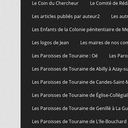
Le Coin du Chercheur
Le Comité de Réd
Les articles publiés par auteur2
Les aut
Les Enfants de la Colonie pénitentiaire de Me
Les logos de Jean
Les maires de nos c
Les Paroisses de Touraine : Oé
Les Paro
Les Paroisses de Touraine de Abilly à Azay-s
Les Paroisses de Touraine de Candes-Saint-
Les Paroisses de Touraine de Église-Collégial
Les Paroisses de Touraine de Genillé à La G
Les Paroisses de Touraine de L’Ile-Bouchard