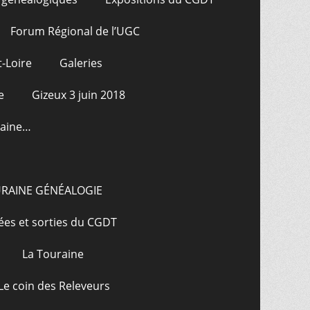
Forum Régional de l’UGC
-Loire
Galeries
e
Gizeux 3 juin 2018
raine…
URAINE GÉNÉALOGIE
ées et sorties du CGDT
La Touraine
Le coin des Releveurs