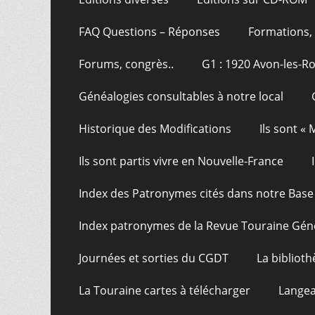
FAQ Questions – Réponses
Formations, 
Forums, congrès..
G1 : 1920 Avon-les-R
Généalogies consultables à notre local
Historique des Modifications
Ils sont «
Ils sont partis vivre en Nouvelle-France
Index des Patronymes cités dans notre Bas
Index patronymes de la Revue Touraine Gén
Journées et sorties du CGDT
La bibliot
La Touraine cartes à télécharger
Langea