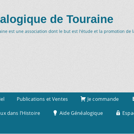
alogique de Touraine
ne est une association dont le but est l'étude et la promotion de 
iel
Publications et Ventes
Je commande
x dans l’Histoire
Aide Généalogique
Espa