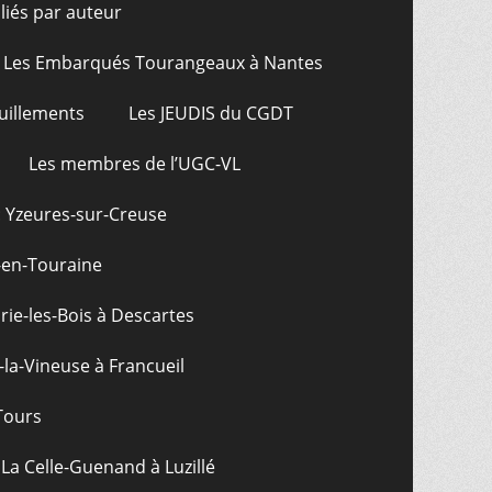
bliés par auteur
Les Embarqués Tourangeaux à Nantes
uillements
Les JEUDIS du CGDT
Les membres de l’UGC-VL
: Yzeures-sur-Creuse
-en-Touraine
ie-les-Bois à Descartes
-la-Vineuse à Francueil
Tours
La Celle-Guenand à Luzillé