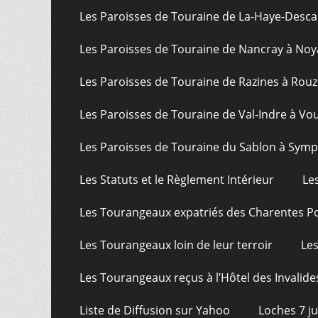
Les Paroisses de Touraine de La-Haye-Desca
Les Paroisses de Touraine de Nancray à Noy
Les Paroisses de Touraine de Razines à Rouz
Les Paroisses de Touraine de Val-Indre à Vo
Les Paroisses de Touraine du Sablon à Sym
Les Statuts et le Règlement Intérieur
Le
Les Tourangeaux expatriés des Charentes P
Les Tourangeaux loin de leur terroir
Les
Les Tourangeaux reçus à l’Hôtel des Invalide
Liste de Diffusion sur Yahoo
Loches 7 j