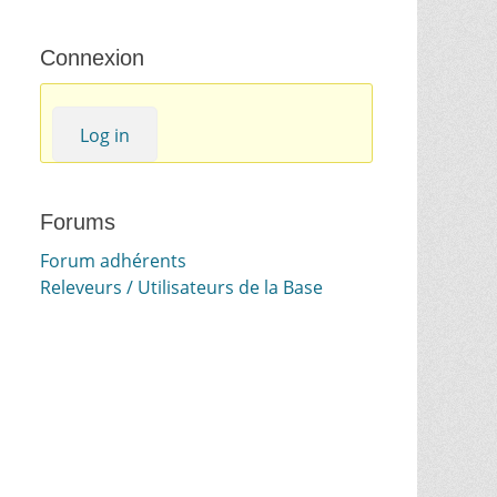
Connexion
Log in
Forums
Forum adhérents
Releveurs / Utilisateurs de la Base