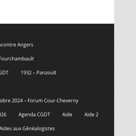
ncontre Angers
 Fourchambault
CGDT
1932 – Panzoult
tobre 2024 – Forum Cour-Cheverny
026
Agenda CGDT
Aide
Aide 2
Aides aux Généalogistes