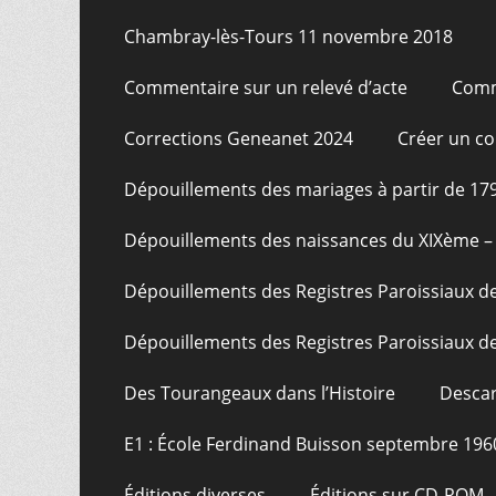
Chambray-lès-Tours 11 novembre 2018
Commentaire sur un relevé d’acte
Comm
Corrections Geneanet 2024
Créer un c
Dépouillements des mariages à partir de 17
Dépouillements des naissances du XIXème – 
Dépouillements des Registres Paroissiaux de
Dépouillements des Registres Paroissiaux de
Des Tourangeaux dans l’Histoire
Descar
E1 : École Ferdinand Buisson septembre 196
Éditions diverses
Éditions sur CD-ROM