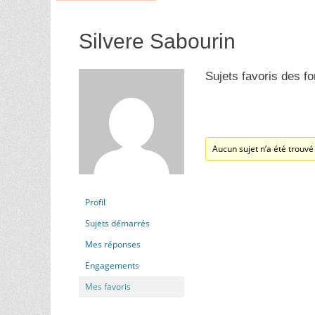
Silvere Sabourin
Sujets favoris des f
Aucun sujet n’a été trouvé 
Profil
Sujets démarrés
Mes réponses
Engagements
Mes favoris