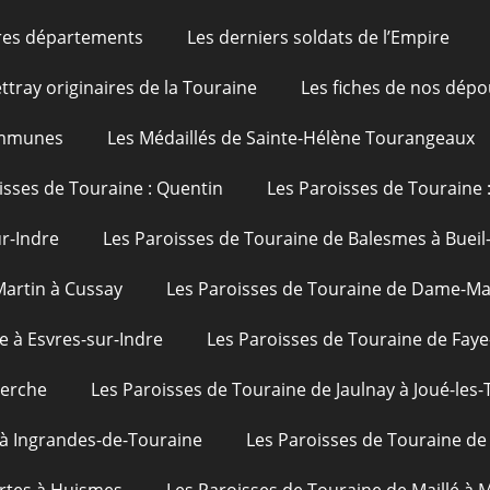
res départements
Les derniers soldats de l’Empire
ttray originaires de la Touraine
Les fiches de nos dépo
ommunes
Les Médaillés de Sainte-Hélène Tourangeaux
isses de Touraine : Quentin
Les Paroisses de Touraine 
ur-Indre
Les Paroisses de Touraine de Balesmes à Bueil
Martin à Cussay
Les Paroisses de Touraine de Dame-Mar
e à Esvres-sur-Indre
Les Paroisses de Touraine de Faye
uerche
Les Paroisses de Touraine de Jaulnay à Joué-les-
 à Ingrandes-de-Touraine
Les Paroisses de Touraine de 