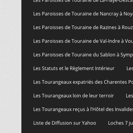
Les Paroisses de Touraine de La-Haye-Desca
Les Paroisses de Touraine de Nancray à Noy
Les Paroisses de Touraine de Razines à Rouz
Les Paroisses de Touraine de Val-Indre à Vo
Les Paroisses de Touraine du Sablon à Sym
Les Statuts et le Règlement Intérieur
Le
Les Tourangeaux expatriés des Charentes P
Les Tourangeaux loin de leur terroir
Les
Les Tourangeaux reçus à l’Hôtel des Invalide
Liste de Diffusion sur Yahoo
Loches 7 j