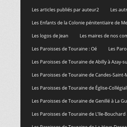
Les articles publiés par auteur2
Les aut
Les Enfants de la Colonie pénitentiaire de Me
Les logos de Jean
Les maires de nos c
Les Paroisses de Touraine : Oé
Les Paro
Les Paroisses de Touraine de Abilly à Azay-s
Les Paroisses de Touraine de Candes-Saint-
Les Paroisses de Touraine de Église-Collégial
Les Paroisses de Touraine de Genillé à La G
Les Paroisses de Touraine de L’Ile-Bouchard