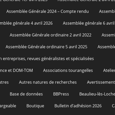
Assemblée Générale 2024 – Compte rendu
Assembl
mblée générale 4 avril 2026
Assemblée générale 6 avril
Assemblée Générale ordinaire 2 avril 2022
Assemb
Assemblée Générale ordinaire 5 avril 2025
Assemblé
n entreprises, revues généralistes et spécialisées
rance et DOM-TOM
Associations tourangelles
Atelie
utres
Autres natures de recherches
Avertissement
Base de données
BBPress
Beaulieu-lès-Loche
argeable
Boutique
Bulletin d’adhésion 2026
C