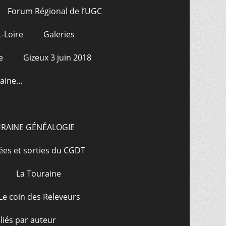
Forum Régional de l’UGC
-Loire
Galeries
e
Gizeux 3 juin 2018
raine…
URAINE GÉNÉALOGIE
ées et sorties du CGDT
La Touraine
Le coin des Releveurs
bliés par auteur