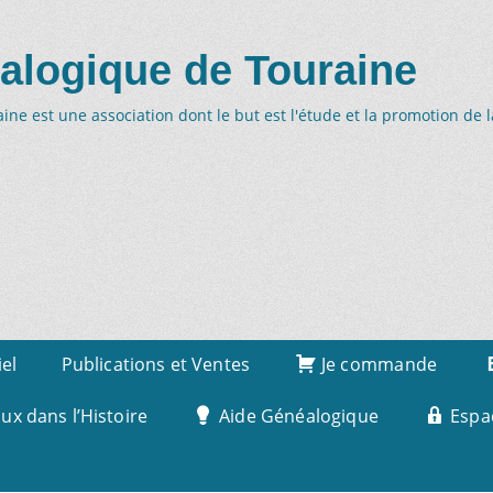
alogique de Touraine
ne est une association dont le but est l'étude et la promotion de 
iel
Publications et Ventes
Je commande
x dans l’Histoire
Aide Généalogique
Espa