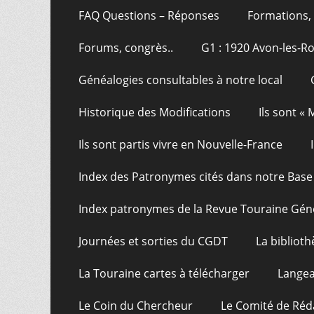
FAQ Questions – Réponses
Formations, 
Forums, congrès..
G1 : 1920 Avon-les-R
Généalogies consultables à notre local
Historique des Modifications
Ils sont «
Ils sont partis vivre en Nouvelle-France
Index des Patronymes cités dans notre Bas
Index patronymes de la Revue Touraine Gén
Journées et sorties du CGDT
La bibliot
La Touraine cartes à télécharger
Langea
Le Coin du Chercheur
Le Comité de Réd