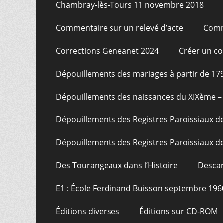
Chambray-lès-Tours 11 novembre 2018
Commentaire sur un relevé d’acte
Comm
Corrections Geneanet 2024
Créer un c
Dépouillements des mariages à partir de 17
Dépouillements des naissances du XIXème – 
Dépouillements des Registres Paroissiaux de
Dépouillements des Registres Paroissiaux de
Des Tourangeaux dans l’Histoire
Descar
E1 : École Ferdinand Buisson septembre 196
Éditions diverses
Éditions sur CD-ROM