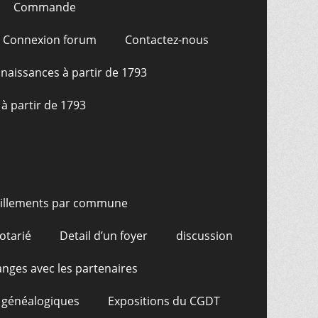
Commande
Connexion forum
Contactez-nous
naissances à partir de 1793
à partir de 1793
illements par commune
otarié
Detail d’un foyer
discussion
nges avec les partenaires
 généalogiques
Expositions du CGDT