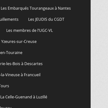
Les Embarqués Tourangeaux à Nantes
uillements
Les JEUDIS du CGDT
Les membres de l’UGC-VL
: Yzeures-sur-Creuse
-en-Touraine
ie-les-Bois à Descartes
-la-Vineuse à Francueil
Tours
La Celle-Guenand à Luzillé