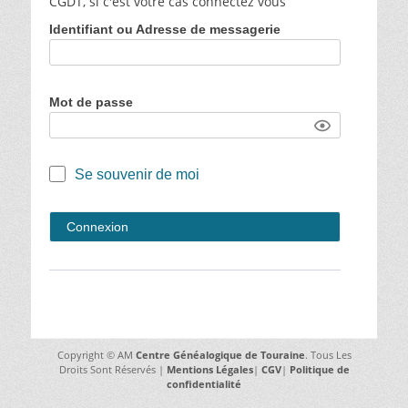
CGDT, si c'est votre cas connectez vous
Identifiant ou Adresse de messagerie
Mot de passe
Se souvenir de moi
Copyright © AM
Centre Généalogique de Touraine
. Tous Les
Droits Sont Réservés |
Mentions Légales
|
CGV
|
Politique de
confidentialité