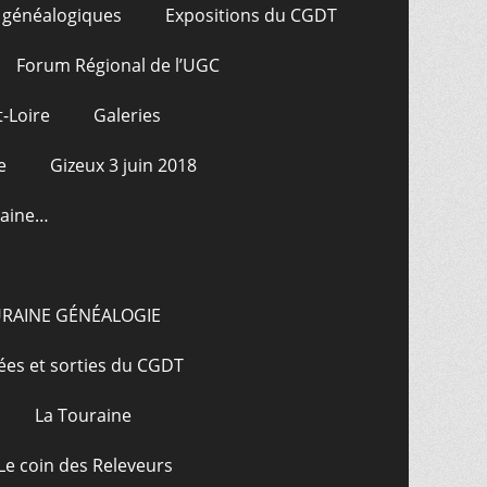
 généalogiques
Expositions du CGDT
Forum Régional de l’UGC
-Loire
Galeries
e
Gizeux 3 juin 2018
raine…
URAINE GÉNÉALOGIE
ées et sorties du CGDT
La Touraine
Le coin des Releveurs