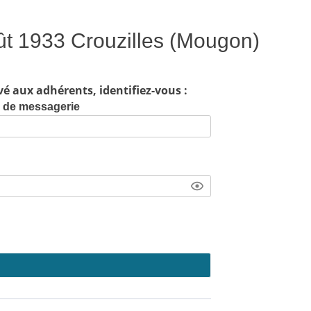
ût 1933 Crouzilles (Mougon)
vé aux adhérents, identifiez-vous :
e de messagerie