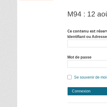
M94 : 12 ao
Ce contenu est réser
Identifiant ou Adress
Mot de passe
Se souvenir de moi