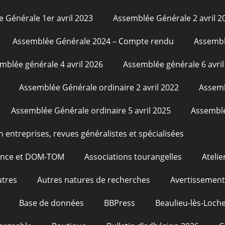
 Générale 1er avril 2023
Assemblée Générale 2 avril 2
Assemblée Générale 2024 – Compte rendu
Assembl
mblée générale 4 avril 2026
Assemblée générale 6 avril
Assemblée Générale ordinaire 2 avril 2022
Assemb
Assemblée Générale ordinaire 5 avril 2025
Assemblé
n entreprises, revues généralistes et spécialisées
rance et DOM-TOM
Associations tourangelles
Atelie
utres
Autres natures de recherches
Avertissement
Base de données
BBPress
Beaulieu-lès-Loche