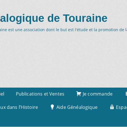
alogique de Touraine
ne est une association dont le but est l'étude et la promotion de 
iel
Publications et Ventes
Je commande
x dans l’Histoire
Aide Généalogique
Espa