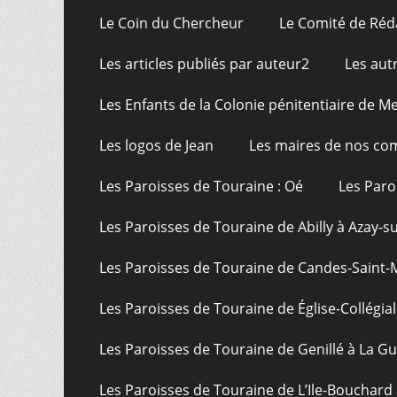
Le Coin du Chercheur
Le Comité de Réd
Les articles publiés par auteur2
Les aut
Les Enfants de la Colonie pénitentiaire de Me
Les logos de Jean
Les maires de nos c
Les Paroisses de Touraine : Oé
Les Paro
Les Paroisses de Touraine de Abilly à Azay-s
Les Paroisses de Touraine de Candes-Saint-
Les Paroisses de Touraine de Église-Collégial
Les Paroisses de Touraine de Genillé à La G
Les Paroisses de Touraine de L’Ile-Bouchard