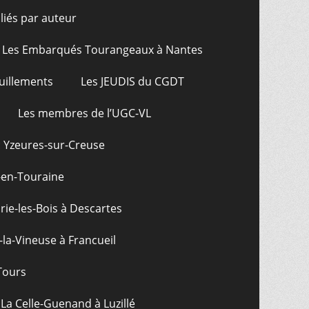
bliés par auteur
Les Embarqués Tourangeaux à Nantes
uillements
Les JEUDIS du CGDT
Les membres de l’UGC-VL
: Yzeures-sur-Creuse
-en-Touraine
ie-les-Bois à Descartes
-la-Vineuse à Francueil
Tours
La Celle-Guenand à Luzillé