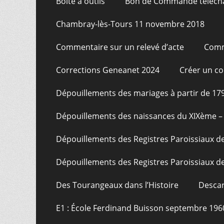
Boite à outils
Bon de Commande téléch
Chambray-lès-Tours 11 novembre 2018
Commentaire sur un relevé d’acte
Comm
Corrections Geneanet 2024
Créer un c
Dépouillements des mariages à partir de 17
Dépouillements des naissances du XIXème – 
Dépouillements des Registres Paroissiaux de
Dépouillements des Registres Paroissiaux de
Des Tourangeaux dans l’Histoire
Descar
E1 : École Ferdinand Buisson septembre 196