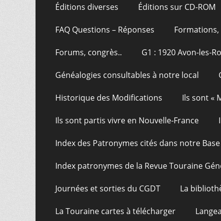
Éditions diverses
Éditions sur CD-ROM
FAQ Questions – Réponses
Formations, 
Forums, congrès..
G1 : 1920 Avon-les-R
Généalogies consultables à notre local
Historique des Modifications
Ils sont «
Ils sont partis vivre en Nouvelle-France
Index des Patronymes cités dans notre Bas
Index patronymes de la Revue Touraine Gén
Journées et sorties du CGDT
La bibliot
La Touraine cartes à télécharger
Langea