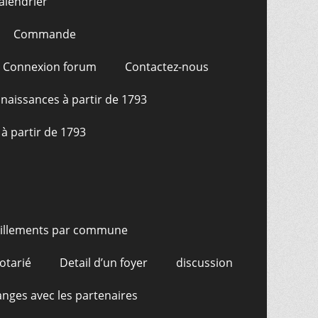
alendrier
Commande
Connexion forum
Contactez-nous
naissances à partir de 1793
à partir de 1793
illements par commune
otarié
Detail d’un foyer
discussion
nges avec les partenaires