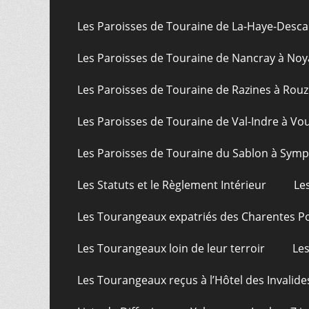
Les Paroisses de Touraine de La-Haye-Desca
Les Paroisses de Touraine de Nancray à Noy
Les Paroisses de Touraine de Razines à Rouz
Les Paroisses de Touraine de Val-Indre à Vo
Les Paroisses de Touraine du Sablon à Sym
Les Statuts et le Règlement Intérieur
Le
Les Tourangeaux expatriés des Charentes P
Les Tourangeaux loin de leur terroir
Les
Les Tourangeaux reçus à l’Hôtel des Invalide