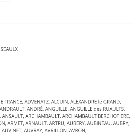
de
Touraine
USSEAULX
DE FRANCE, ADVENATZ, ALCUIN, ALEXANDRE le GRAND,
 ANDRAULT, ANDRÉ, ANGUILLE, ANGUILLE des RUAULTS,
T, ANSAULT, ARCHAMBAULT, ARCHAMBAULT BERCHOTIERE,
, ARMET, ARNAULT, ARTRU, AUBERY, AUBINEAU, AUBRY,
 AUVINET, AUVRAY, AVRILLON, AVRON,