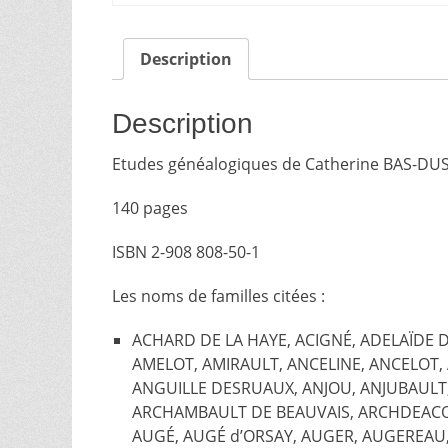
Description
Description
Etudes généalogiques de Catherine BAS-D
140 pages
ISBN 2-908 808-50-1
Les noms de familles citées :
ACHARD DE LA HAYE, ACIGNÉ, ADELAÏDE 
AMELOT, AMIRAULT, ANCELINE, ANCELOT,
ANGUILLE DESRUAUX, ANJOU, ANJUBAUL
ARCHAMBAULT DE BEAUVAIS, ARCHDEACON
AUGÉ, AUGÉ d’ORSAY, AUGER, AUGEREAU,