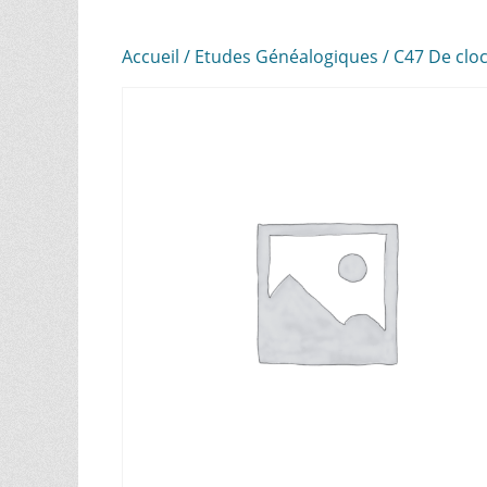
Accueil
/
Etudes Généalogiques
/ C47 De clo