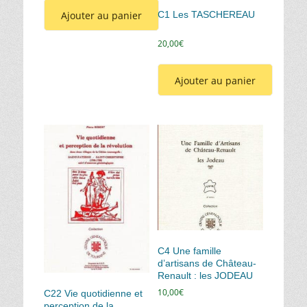
Ajouter au panier
C1 Les TASCHEREAU
20,00
€
Ajouter au panier
C4 Une famille
d’artisans de Château-
Renault : les JODEAU
10,00
€
C22 Vie quotidienne et
perception de la