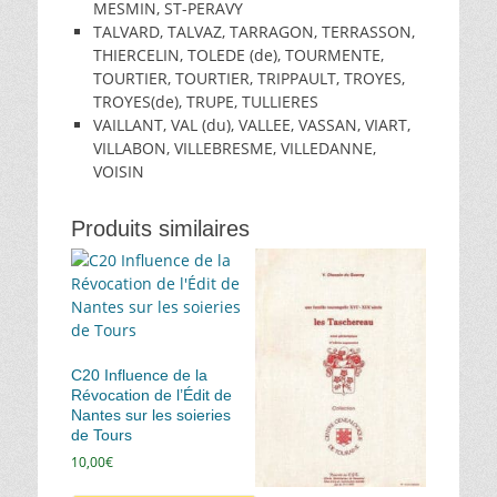
MESMIN, ST-PERAVY
TALVARD, TALVAZ, TARRAGON, TERRASSON,
THIERCELIN, TOLEDE (de), TOURMENTE,
TOURTIER, TOURTIER, TRIPPAULT, TROYES,
TROYES(de), TRUPE, TULLIERES
VAILLANT, VAL (du), VALLEE, VASSAN, VIART,
VILLABON, VILLEBRESME, VILLEDANNE,
VOISIN
Produits similaires
C20 Influence de la
Révocation de l’Édit de
Nantes sur les soieries
de Tours
10,00
€