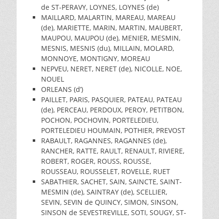
de ST-PERAVY, LOYNES, LOYNES (de)
MAILLARD, MALARTIN, MAREAU, MAREAU
(de), MARIETTE, MARIN, MARTIN, MAUBERT,
MAUPOU, MAUPOU (de), MENIER, MESMIN,
MESNIS, MESNIS (du), MILLAIN, MOLARD,
MONNOYE, MONTIGNY, MOREAU
NEPVEU, NERET, NERET (de), NICOLLE, NOE,
NOUEL
ORLEANS (d’)
PAILLET, PARIS, PASQUIER, PATEAU, PATEAU
(de), PERCEAU, PERDOUX, PEROY, PETITBON,
POCHON, POCHOVIN, PORTELEDIEU,
PORTELEDIEU HOUMAIN, POTHIER, PREVOST
RABAULT, RAGANNES, RAGANNES (de),
RANCHER, RATTE, RAULT, RENAULT, RIVIERE,
ROBERT, ROGER, ROUSS, ROUSSE,
ROUSSEAU, ROUSSELET, ROVELLE, RUET
SABATHIER, SACHET, SAIN, SAINCTE, SAINT-
MESMIN (de), SAINTRAY (de), SCELLIER,
SEVIN, SEVIN de QUINCY, SIMON, SINSON,
SINSON de SEVESTREVILLE, SOTI, SOUGY, ST-