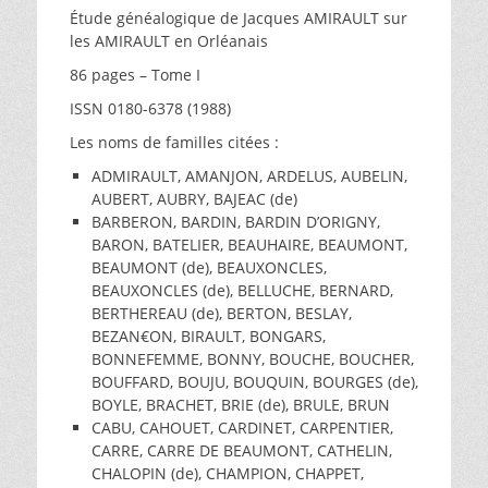
Étude généalogique de Jacques AMIRAULT sur
les AMIRAULT en Orléanais
86 pages – Tome I
ISSN 0180-6378 (1988)
Les noms de familles citées :
ADMIRAULT, AMANJON, ARDELUS, AUBELIN,
AUBERT, AUBRY, BAJEAC (de)
BARBERON, BARDIN, BARDIN D’ORIGNY,
BARON, BATELIER, BEAUHAIRE, BEAUMONT,
BEAUMONT (de), BEAUXONCLES,
BEAUXONCLES (de), BELLUCHE, BERNARD,
BERTHEREAU (de), BERTON, BESLAY,
BEZAN€ON, BIRAULT, BONGARS,
BONNEFEMME, BONNY, BOUCHE, BOUCHER,
BOUFFARD, BOUJU, BOUQUIN, BOURGES (de),
BOYLE, BRACHET, BRIE (de), BRULE, BRUN
CABU, CAHOUET, CARDINET, CARPENTIER,
CARRE, CARRE DE BEAUMONT, CATHELIN,
CHALOPIN (de), CHAMPION, CHAPPET,