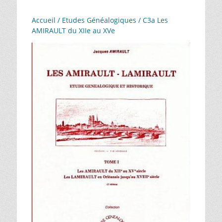
Accueil
/
Etudes Généalogiques
/ C3a Les
AMIRAULT du XIIe au XVe