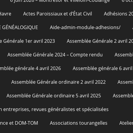
Havre
Actes Paroissiaux et d’État Civil
Adhésions 2
E GÉNÉALOGIQUE
Aide-admin-module-adhesions/
 Générale 1er avril 2023
Assemblée Générale 2 avril 2
Assemblée Générale 2024 – Compte rendu
Assembl
mblée générale 4 avril 2026
Assemblée générale 6 avril
Assemblée Générale ordinaire 2 avril 2022
Assemb
Assemblée Générale ordinaire 5 avril 2025
Assemblé
n entreprises, revues généralistes et spécialisées
rance et DOM-TOM
Associations tourangelles
Atelie