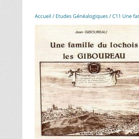
Accueil
/
Etudes Généalogiques
/ C11 Une fa