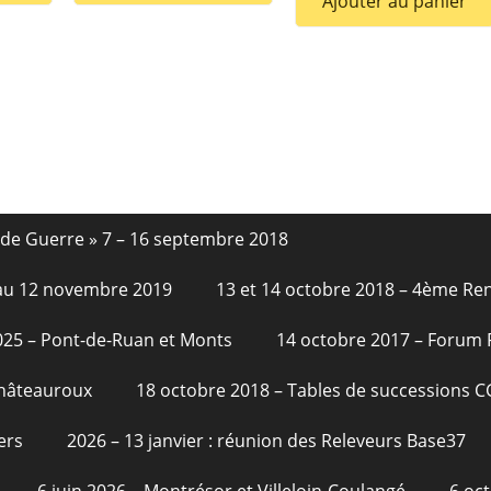
Ajouter au panier
nde Guerre » 7 – 16 septembre 2018
6 au 12 novembre 2019
13 et 14 octobre 2018 – 4ème Re
2025 – Pont-de-Ruan et Monts
14 octobre 2017 – Forum
Châteauroux
18 octobre 2018 – Tables de successions 
ers
2026 – 13 janvier : réunion des Releveurs Base37
6 juin 2026 – Montrésor et Villeloin-Coulangé
6 oc